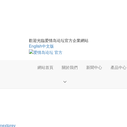
歡迎光臨爱情岛论坛官方企業網站
English
中文版
網站首頁
關於我們
新聞中心
產品中心
next
prev