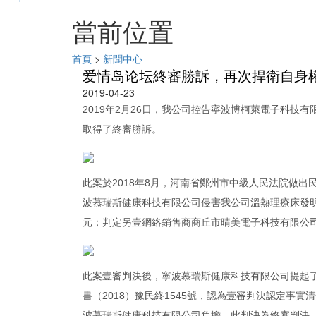
當前位置
首頁
>
新聞中心
爱情岛论坛終審勝訴，再次捍衛自身權
2019-04-23
2019年2月26日，我公司控告寧波博柯萊電子科
取得了終審勝訴。
此案於2018年8月，河南省鄭州市中級人民法院做出民
波慕瑞斯健康科技有限公司侵害我公司溫熱理療床發
元；判定另壹網絡銷售商商丘市晴美電子科技有限公
此案壹審判決後，寧波慕瑞斯健康科技有限公司提起了
書（2018）豫民終1545號，認為壹審判決認定事
波慕瑞斯健康科技有限公司負擔。此判決為終審判決